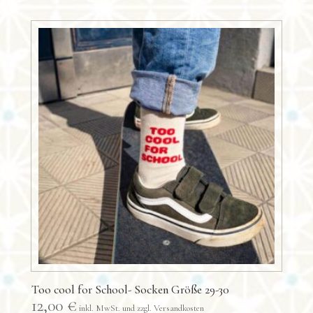
Too cool for School- Socken Größe 29-30
12,00
€