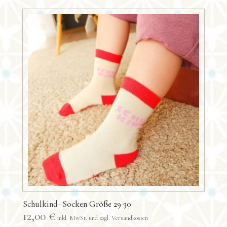
Schulkind- Socken Größe 29-30
12,00
€