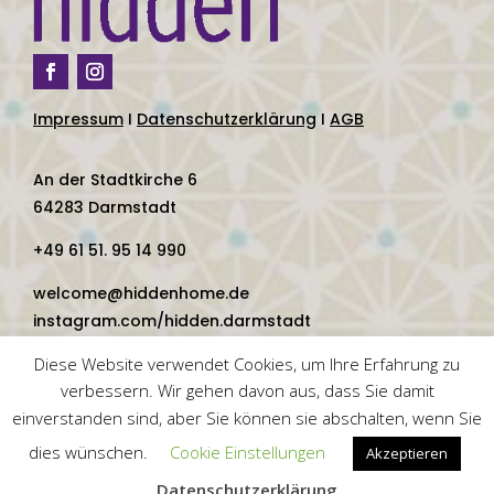
Impressum
I
Datenschutzerklärung
I
AGB
An der Stadtkirche 6
64283 Darmstadt
+49 61 51. 95 14 990
welcome@hiddenhome.de
instagram.com/hidden.darmstadt
facebook.com/hidden.darmstadt
Diese Website verwendet Cookies, um Ihre Erfahrung zu
verbessern. Wir gehen davon aus, dass Sie damit
einverstanden sind, aber Sie können sie abschalten, wenn Sie
dies wünschen.
Cookie Einstellungen
Akzeptieren
Datenschutzerklärung