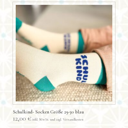
Schulkind- Socken Größe 29-30 blau
12,00
€