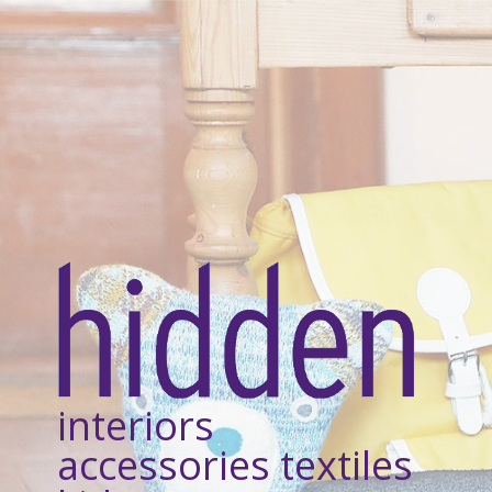
interiors
accessories textiles