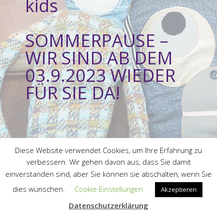
kids
SOMMERPAUSE –
WIR SIND AB DEM
03.9.2023 WIEDER
FÜR SIE DA!
Diese Website verwendet Cookies, um Ihre Erfahrung zu
verbessern. Wir gehen davon aus, dass Sie damit
einverstanden sind, aber Sie können sie abschalten, wenn Sie
dies wünschen.
Cookie Einstellungen
Akzeptieren
Datenschutzerklärung