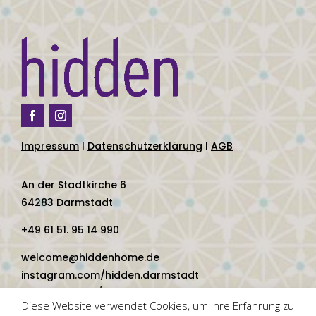
Impressum
I
Datenschutzerklärung
I
AGB
An der Stadtkirche 6
64283 Darmstadt
+49 61 51. 95 14 990
welcome@hiddenhome.de
instagram.com/hidden.darmstadt
facebook.com/hidden.darmstadt
Diese Website verwendet Cookies, um Ihre Erfahrung zu