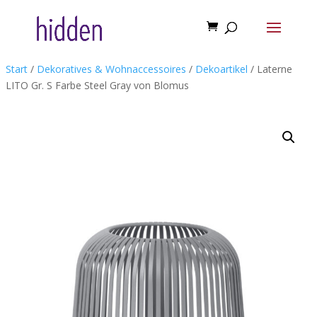
Start
/
Dekoratives & Wohnaccessoires
/
Dekoartikel
/ Laterne
LITO Gr. S Farbe Steel Gray von Blomus