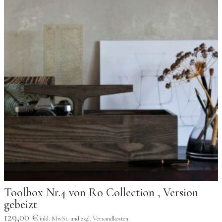
Toolbox Nr.4 von Ro Collection , Version
gebeizt
129,00
€