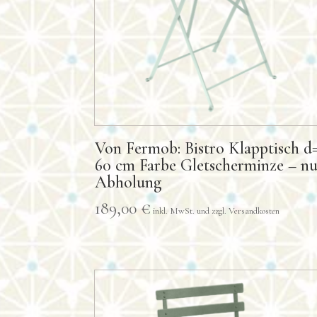
Von Fermob: Bistro Klapptisch d
60 cm Farbe Gletscherminze – n
Abholung
189,00
€