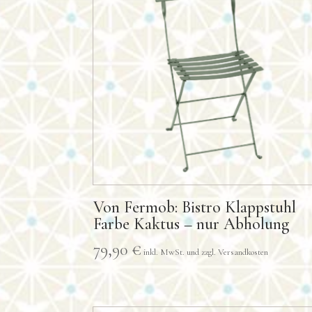
Von Fermob: Bistro Klappstuhl
Farbe Kaktus – nur Abholung
79,90
€