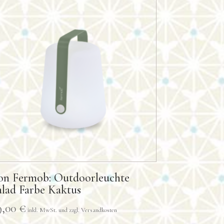
on Fermob: Outdoorleuchte
alad Farbe Kaktus
9,00
€