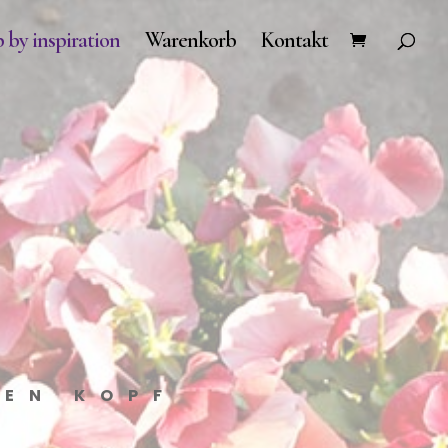
 by inspiration
Warenkorb
Kontakt
DEN KOPF