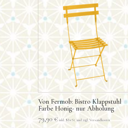
Von Fermob: Bistro Klappstuhl
Farbe Honig- nur Abholung
79,90
€