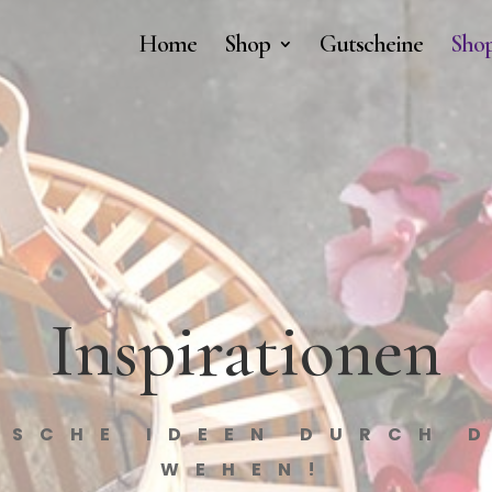
Home
Shop
Gutscheine
Shop
Inspirationen
ISCHE IDEEN DURCH 
WEHEN!