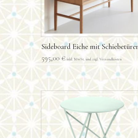
Sideboard Eiche mit Schiebetüre
595,00
€