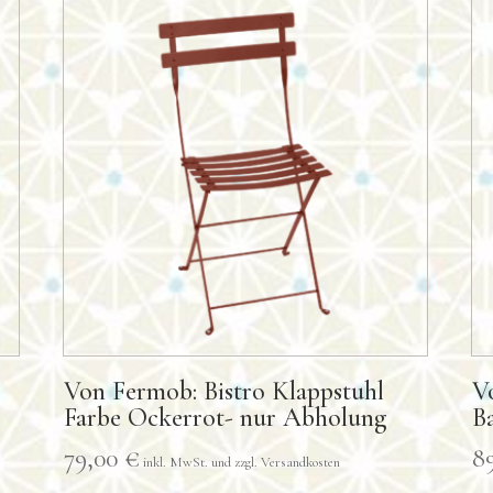
Von Fermob: Bistro Klappstuhl
V
Farbe Ockerrot- nur Abholung
B
79,00
€
8