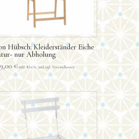
on Hübsch: Kleiderständer Eiche
atur- nur Abholung
39,00
€