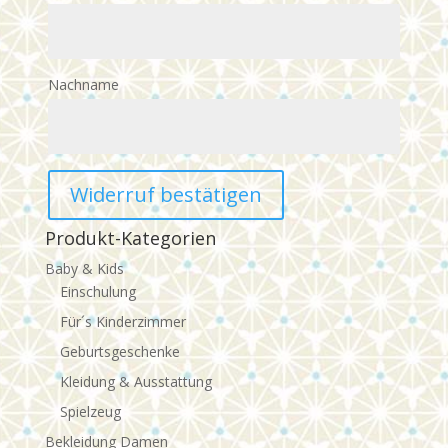
Mail
(wiederholen)
*
Nachname
Widerruf bestätigen
Produkt-Kategorien
Baby & Kids
Einschulung
Für´s Kinderzimmer
Geburtsgeschenke
Kleidung & Ausstattung
Spielzeug
Bekleidung Damen