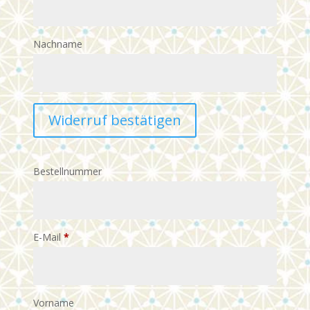
(wiederholen)
*
Nachname
Widerruf bestätigen
Bestellnummer
E-Mail
*
E-
Vorname