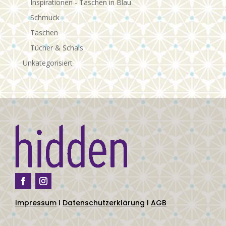
Inspirationen - Taschen in Blau
Schmuck
Taschen
Tücher & Schals
Unkategorisiert
Impressum
I
Datenschutzerklärung
I
AGB