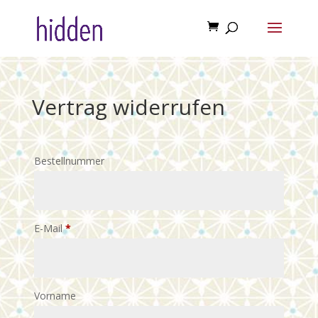
Vertrag widerrufen
Bestellnummer
E-Mail
*
E-
Vorname
Mail