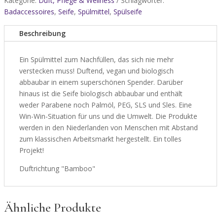
Kategorie:
Duft, Pflege & Wellness
Schlagwörter:
Badaccessoires
,
Seife
,
Spülmittel
,
Spülseife
Beschreibung
Ein Spülmittel zum Nachfüllen, das sich nie mehr
verstecken muss! Duftend, vegan und biologisch
abbaubar in einem superschönen Spender. Darüber
hinaus ist die Seife biologisch abbaubar und enthält
weder Parabene noch Palmöl, PEG, SLS und Sles. Eine
Win-Win-Situation für uns und die Umwelt. Die Produkte
werden in den Niederlanden von Menschen mit Abstand
zum klassischen Arbeitsmarkt hergestellt. Ein tolles
Projekt!
Duftrichtung "Bamboo"
Ähnliche Produkte