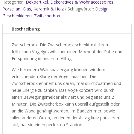
Kategorien:
Dekoartikel
,
Dekoratives & Wohnaccessoires
,
Porzellan, Glas, Keramik & Holz
Schlagwörter:
Design
,
Geschenkideen
,
Zwitscherbox
Beschreibung
Zwitscherbox. Die Zwitscherbox schenkt mit ihrem
fröhlichen Vogelgezwitscher einen Moment der Ruhe und
Entspannung in unserem Alltag.
Wie bei einem Waldspaziergang können wir dem
erfrischenden Klang der Vögel lauschen. Die
Zwitscherbox erinnert uns daran, mal durchzuatmen und
neue Energie zu tanken. Das Vogelkonzert wird durch
einen Bewegungsmelder aktiviert und begleitet uns 2
Minuten. Die Zwitscherbox kann überall aufgestellt oder
an die Wand gehängt werden. Im Badezimmer, sowie
allen anderen Orten, an denen der Alltag kurz pausieren
soll, hat sie einen perfekten Standort.