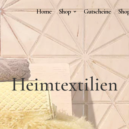
Home
Shop
Gutscheine
Shop
Heimtextilien