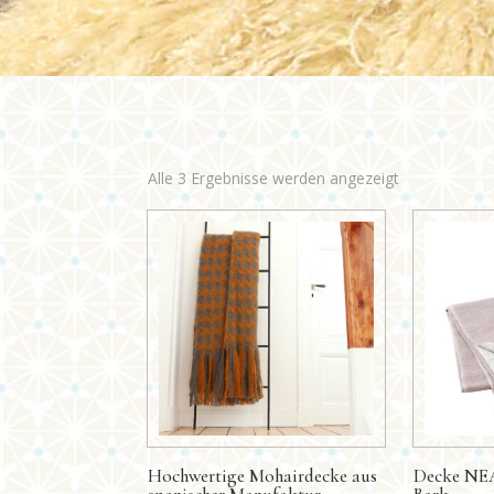
Nach
Alle 3 Ergebnisse werden angezeigt
Aktualität
sortiert
Hochwertige Mohairdecke aus
Decke NEA