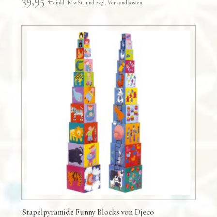
39,95
€
Stapelpyramide Funny Blocks von Djeco