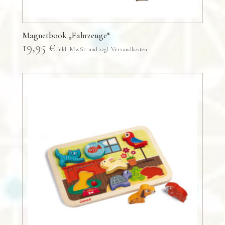
Magnetbook „Fahrzeuge“
19,95
€