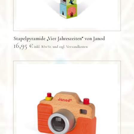
Stapelpyramide „Vier Jahreszeiten“ von Janod
16,95
€