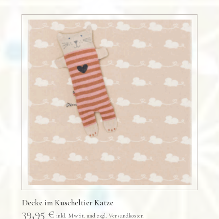
Decke im Kuscheltier Katze
39,95
€