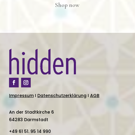
Shop now
Impressum
I
Datenschutzerklärung
I
AGB
An der Stadtkirche 6
64283 Darmstadt
+49 61 51. 95 14 990