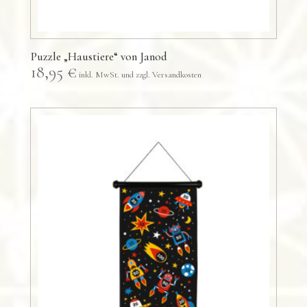
Puzzle „Haustiere“ von Janod
18,95
€