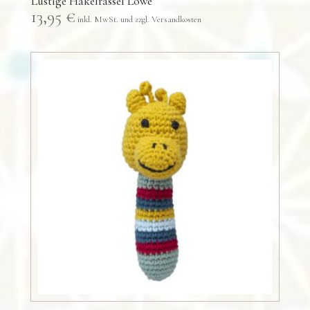
Lustige Häkelrassel Löwe
13,95
€