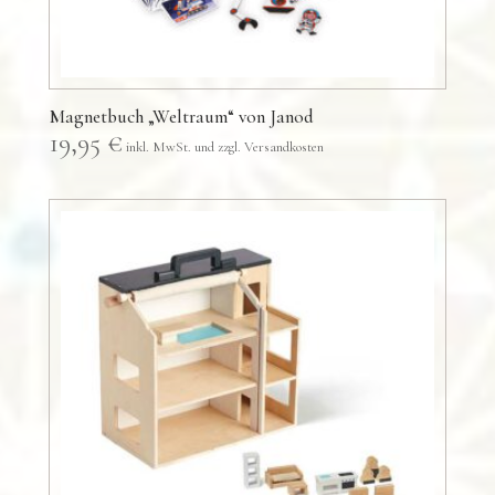
Magnetbuch „Weltraum“ von Janod
19,95
€