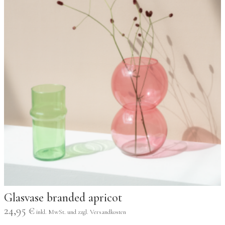
Glasvase branded apricot
24,95
€