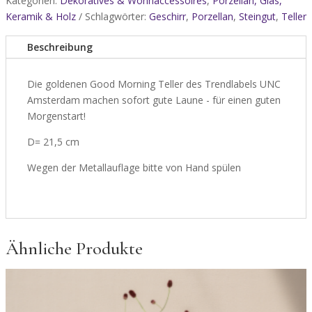
Kategorien:
Dekoratives & Wohnaccessoires
,
Porzellan, Glas,
Keramik & Holz
Schlagwörter:
Geschirr
,
Porzellan
,
Steingut
,
Teller
Beschreibung
Die goldenen Good Morning Teller des Trendlabels UNC
Amsterdam machen sofort gute Laune - für einen guten
Morgenstart!
D= 21,5 cm
Wegen der Metallauflage bitte von Hand spülen
Ähnliche Produkte