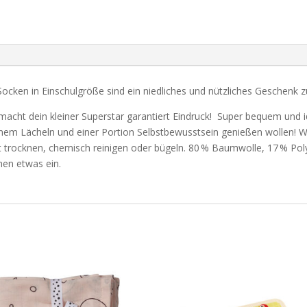
Socken in Einschulgröße sind ein niedliches und nützliches Geschenk z
acht dein kleiner Superstar garantiert Eindruck! Super bequem und ide
einem Lächeln und einer Portion Selbstbewusstsein genießen wollen! Wa
t trocknen, chemisch reinigen oder bügeln. 80 % Baumwolle, 17 % Pol
hen etwas ein.