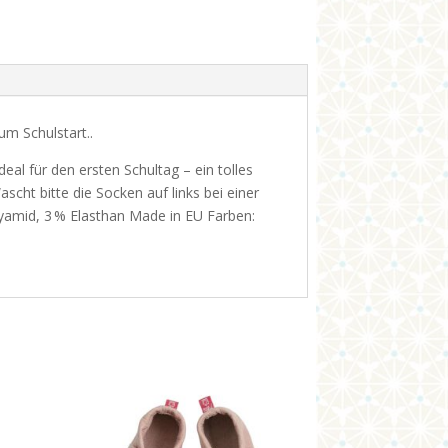
um Schulstart..
al für den ersten Schultag – ein tolles
scht bitte die Socken auf links bei einer
yamid, 3 % Elasthan Made in EU Farben: