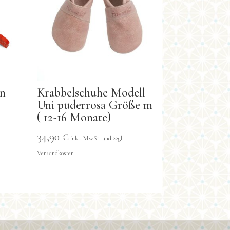
on
Krabbelschuhe Modell
Uni puderrosa Größe m
( 12-16 Monate)
34,90
€