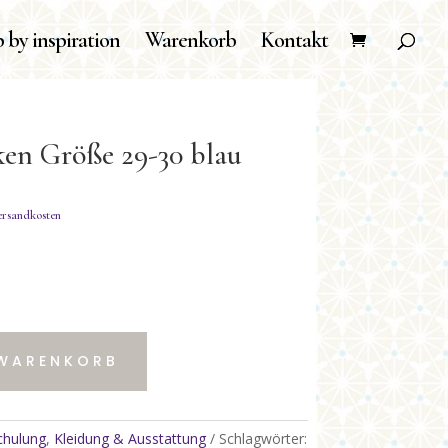
 by inspiration
Warenkorb
Kontakt
en Größe 29-30 blau
 WARENKORB
chulung
,
Kleidung & Ausstattung
Schlagwörter: