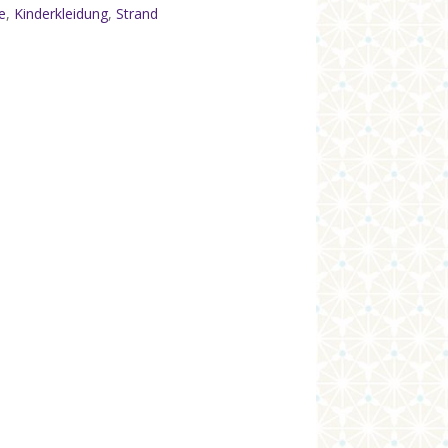
e
,
Kinderkleidung
,
Strand