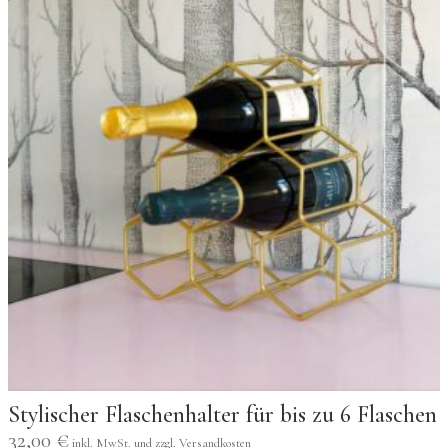
Stylischer Flaschenhalter für bis zu 6 Flaschen
32,00
€