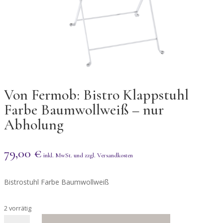
Von Fermob: Bistro Klappstuhl
Farbe Baumwollweiß – nur
Abholung
79,00
€
Bistrostuhl Farbe Baumwollweiß
2 vorrätig
Von