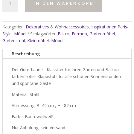
IN DEN WARENKORB
Fermob:
Bistro
Klappstuhl
Farbe
Kategorien:
Dekoratives & Wohnaccessoires
,
Inspirationen Paris-
Baumwollweiß
Style
,
Möbel
Schlagwörter:
Bistro
,
Fermob
,
Gartenmöbel
,
-
Gartenstuhl
,
Kleinmöbel
,
Möbel
nur
Abholung
Beschreibung
Menge
Der Gute-Laune - Klassiker für Ihren Garten und Balkon-
farbenfroher Klappstuhl für alle schönen Sonnenstunden
und spontane Gäste
Material: Stahl
Abmessung: B=42 cm , H= 82 cm
Farbe: Baumwollweiß
Nur Abholung, kein Versand