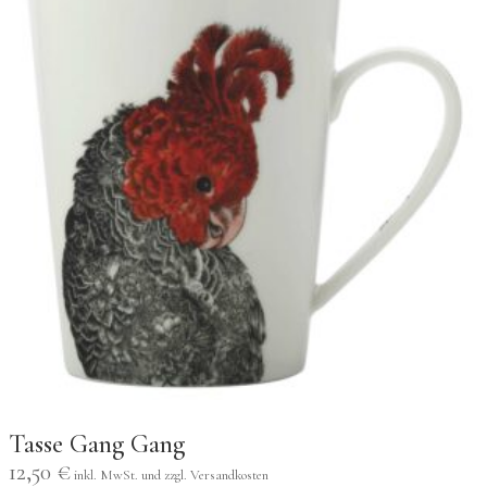
Tasse Gang Gang
12,50
€