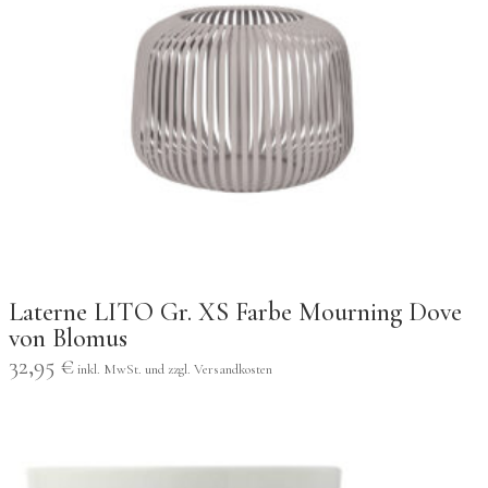
Laterne LITO Gr. XS Farbe Mourning Dove
von Blomus
32,95
€