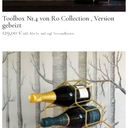
Toolbox Nr.4 von Ro Collection , Version
gebeizt
129,00
€