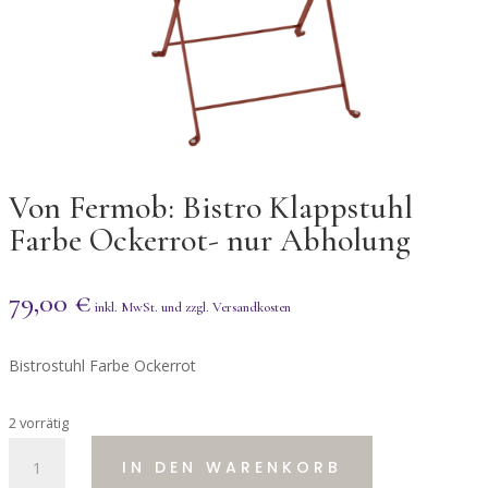
Von Fermob: Bistro Klappstuhl
Farbe Ockerrot- nur Abholung
79,00
€
Bistrostuhl Farbe Ockerrot
2 vorrätig
Von
IN DEN WARENKORB
Fermob: