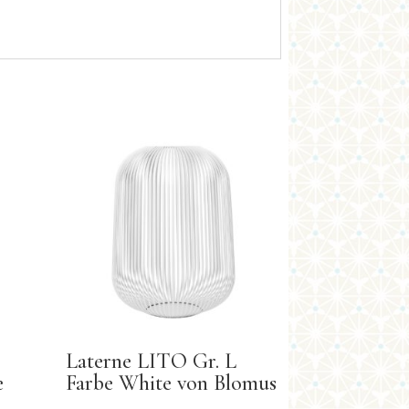
Laterne LITO Gr. L
e
Farbe White von Blomus