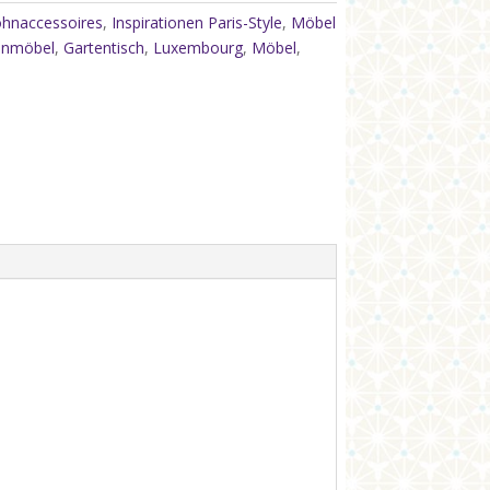
hnaccessoires
,
Inspirationen Paris-Style
,
Möbel
enmöbel
,
Gartentisch
,
Luxembourg
,
Möbel
,