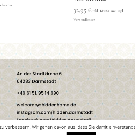
32,95
€
An der Stadtkirche 6
64283 Darmstadt
+49 61 51. 95 14 990
welcome@hiddenhome.de
instagram.com/hidden.darmstadt
facebook.com/hidden.darmstadt
u verbessern. Wir gehen davon aus, dass Sie damit einverstande