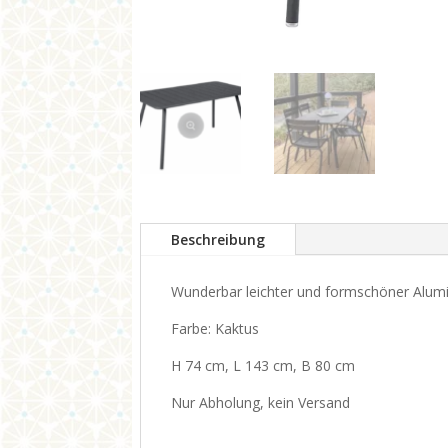
Beschreibung
Wunderbar leichter und formschöner Alum
Farbe: Kaktus
H 74 cm, L 143 cm, B 80 cm
Nur Abholung, kein Versand