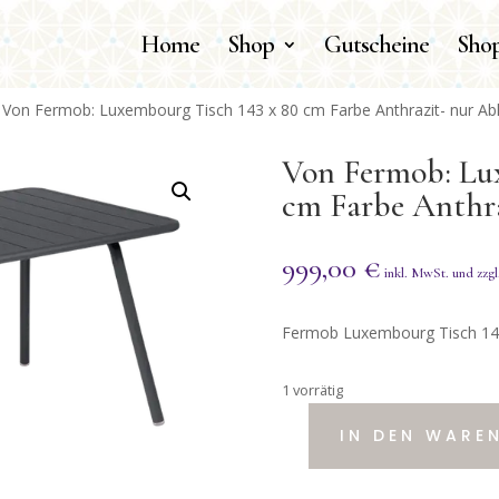
Home
Shop
Gutscheine
Shop
 Von Fermob: Luxembourg Tisch 143 x 80 cm Farbe Anthrazit- nur A
Von Fermob: Lux
cm Farbe Anthr
999,00
€
Fermob Luxembourg Tisch 14
1 vorrätig
IN DEN WARE
Von
Fermob:
Luxembourg