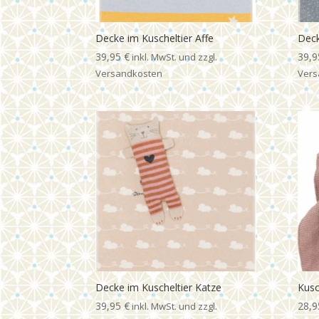
Decke im Kuscheltier Affe
Deck
39,95
€
39,
Decke im Kuscheltier Katze
Kusc
39,95
€
28,