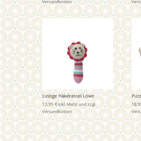
Lustige Häkelrassel Löwe
Puzz
13,95
€
18,