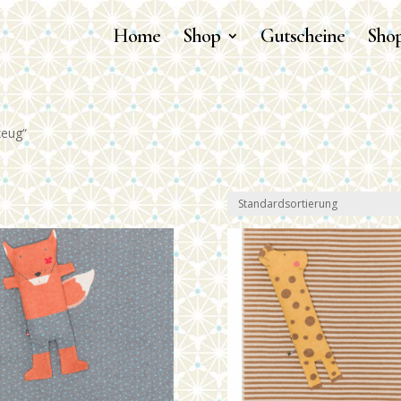
Home
Shop
Gutscheine
Shop
zeug“