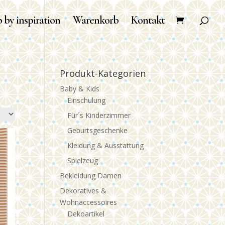
 by inspiration
Warenkorb
Kontakt
Produkt-Kategorien
Baby & Kids
Einschulung
Für´s Kinderzimmer
Geburtsgeschenke
Kleidung & Ausstattung
Spielzeug
Bekleidung Damen
Dekoratives &
Wohnaccessoires
Dekoartikel