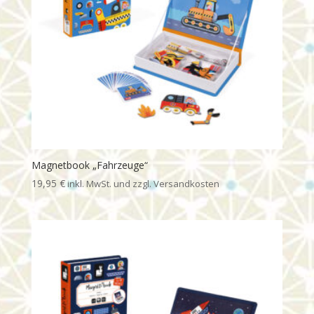
Magnetbook „Fahrzeuge“
19,95
€