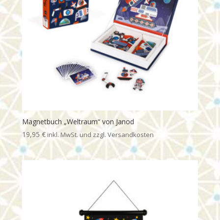
Magnetbuch „Weltraum“ von Janod
19,95
€