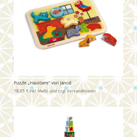
Puzzle „Haustiere“ von Janod
18,95
€