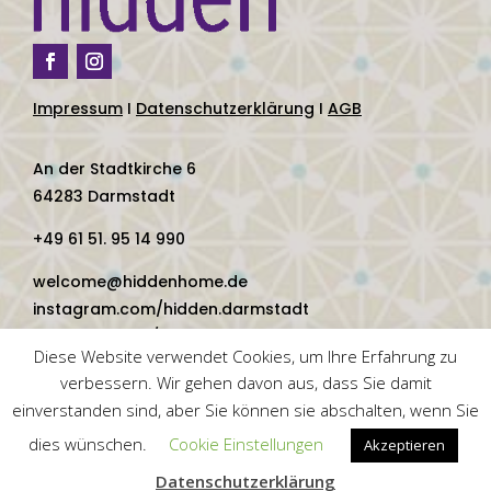
Impressum
I
Datenschutzerklärung
I
AGB
An der Stadtkirche 6
64283 Darmstadt
+49 61 51. 95 14 990
welcome@hiddenhome.de
instagram.com/hidden.darmstadt
facebook.com/hidden.darmstadt
Diese Website verwendet Cookies, um Ihre Erfahrung zu
verbessern. Wir gehen davon aus, dass Sie damit
einverstanden sind, aber Sie können sie abschalten, wenn Sie
dies wünschen.
Cookie Einstellungen
Akzeptieren
Vertrag widerrufen
Datenschutzerklärung