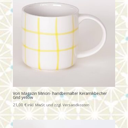
Von Magazin Minori- handbemalter Keramikbecher
Grid yellow
21,00
€