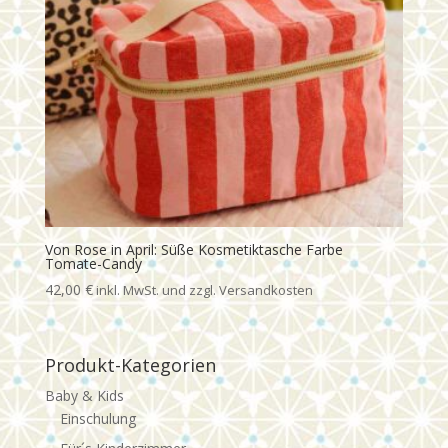
Von Rose in April: Süße Kosmetiktasche Farbe
Tomate-Candy
42,00
€
Produkt-Kategorien
Baby & Kids
Einschulung