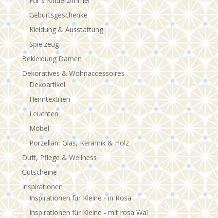
Für´s Kinderzimmer
Geburtsgeschenke
Kleidung & Ausstattung
Spielzeug
Bekleidung Damen
Dekoratives & Wohnaccessoires
Dekoartikel
Heimtextilien
Leuchten
Möbel
Porzellan, Glas, Keramik & Holz
Duft, Pflege & Wellness
Gutscheine
Inspirationen
Inspirationen für Kleine - in Rosa
Inspirationen für Kleine - mit rosa Wal