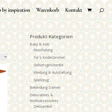
 by inspiration
Warenkorb
Kontakt
Produkt-Kategorien
Baby & Kids
Einschulung
Für´s Kinderzimmer
Geburtsgeschenke
Kleidung & Ausstattung
Spielzeug
Bekleidung Damen
Dekoratives &
Wohnaccessoires
Dekoartikel