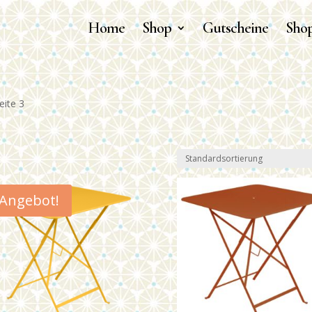
Home
Shop
Gutscheine
Shop
eite 3
Angebot!