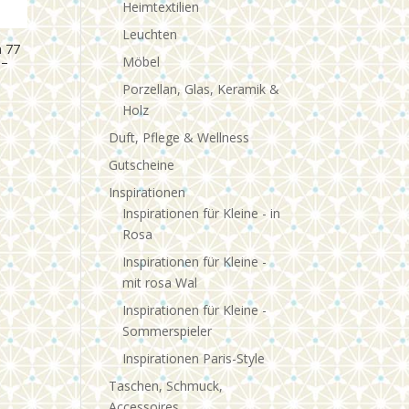
Heimtextilien
Leuchten
h 77
Möbel
 –
Porzellan, Glas, Keramik &
Holz
Duft, Pflege & Wellness
Gutscheine
Inspirationen
Inspirationen für Kleine - in
Rosa
Inspirationen für Kleine -
mit rosa Wal
Inspirationen für Kleine -
Sommerspieler
Inspirationen Paris-Style
Taschen, Schmuck,
Accessoires