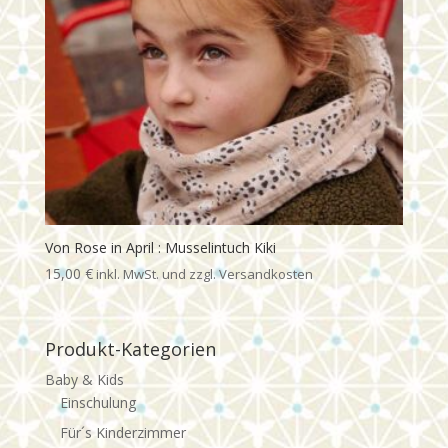
Von Rose in April : Musselintuch Kiki
15,00
€
Produkt-Kategorien
Baby & Kids
Einschulung
Für´s Kinderzimmer