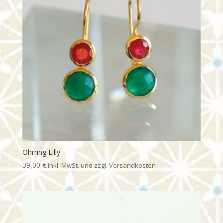
Ohrring Lilly
39,00
€