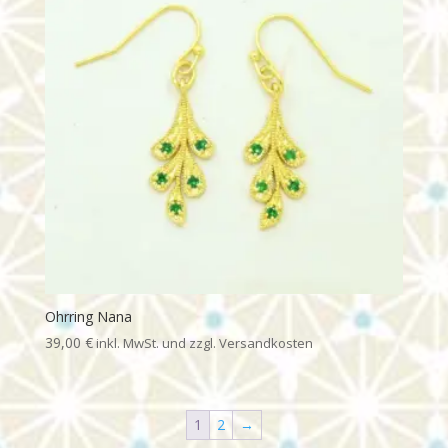
Ohrring Nana
39,00
€
1
2
→