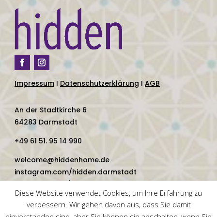
Impressum
I
Datenschutzerklärung
I
AGB
An der Stadtkirche 6
64283 Darmstadt
+49 61 51. 95 14 990
welcome@hiddenhome.de
instagram.com/hidden.darmstadt
facebook.com/hidden.darmstadt
Diese Website verwendet Cookies, um Ihre Erfahrung zu
verbessern. Wir gehen davon aus, dass Sie damit
einverstanden sind, aber Sie können sie abschalten, wenn Sie