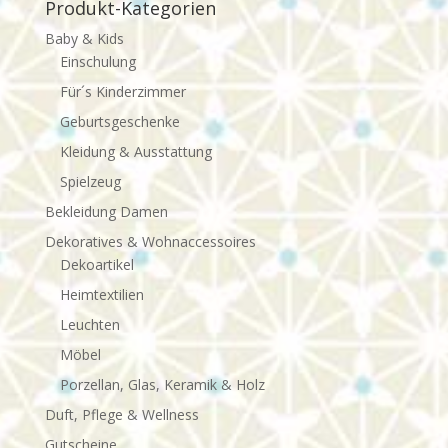
Produkt-Kategorien
Baby & Kids
Einschulung
Für´s Kinderzimmer
Geburtsgeschenke
Kleidung & Ausstattung
Spielzeug
Bekleidung Damen
Dekoratives & Wohnaccessoires
Dekoartikel
Heimtextilien
Leuchten
Möbel
Porzellan, Glas, Keramik & Holz
Duft, Pflege & Wellness
Gutscheine