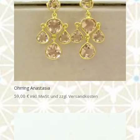
Ohrring Anastasia
59,00
€