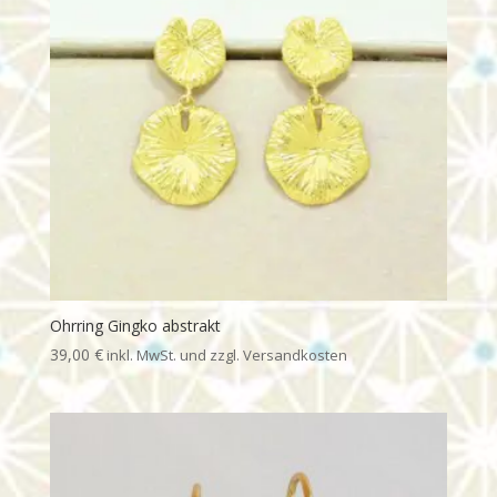
Ohrring Gingko abstrakt
39,00
€