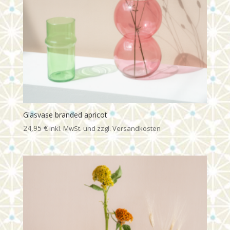
Glasvase branded apricot
24,95
€