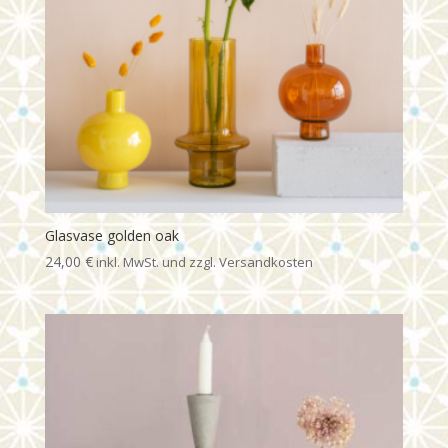
Glasvase golden oak
24,00
€